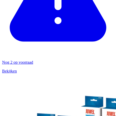
Nog 2 op voorraad
Bekijken