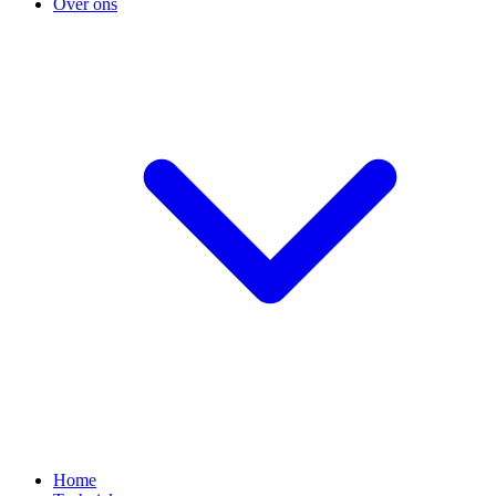
Over ons
Home