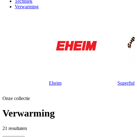
Techniek
Verwarming
Eheim
Superfish
Onze collectie
Verwarming
21
resultaten