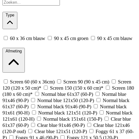
Type
60 x 36 cm blauw
90 x 45 cm groen
90 x 45 cm blauw
Afmeting
Screen 60 (60 x 36cm)
Screen 90 (90 x 45 cm)
Screen
120 (120 x 50 cm)*
Screen 150 (150 x 60 cm)*
Screen 180
(180 x 60 cm)*
Normal blue 61x37 (60-P)
Normal blue
91x46 (90-P)
Normal blue 121x50 (120-P)
Normal black
61x37 (60-P)
Normal black 91x46 (90-P)
Normal black
91x61 (90-H)
Normal black 121x51 (120-P)
Normal black
121x61 (120-H)
Normal black 151x61 (150-P)
Clear blue
61x37 (60-P)
Clear blue 91x46 (90-P)
Clear blue 121x46
(120-P oud)
Clear blue 121x51 (120-P)
Foggy 61 x 37 (60-
P)
Foggy 91 x 46 (90-P)
Foggy 121 x 50,5 (120-P)