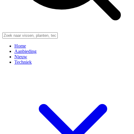
Home
Aanbieding
Nieuw
Techniek