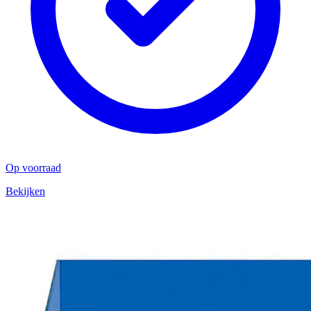
Op voorraad
Bekijken