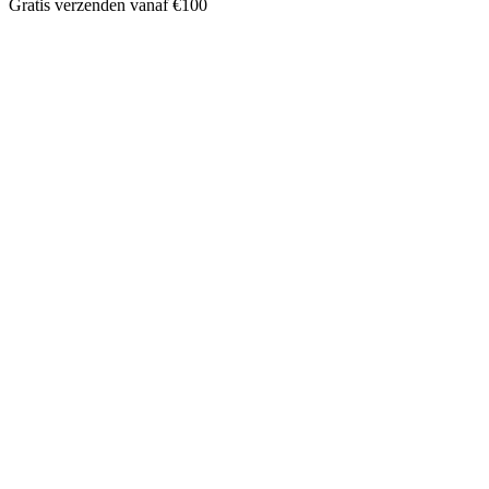
Gratis verzenden vanaf €100