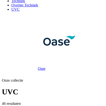
Techniek
Overige Techniek
UVC
Oase
Onze collectie
UVC
46
resultaten