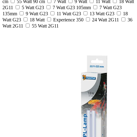
cm
55 Watt 90 cm
7 Watt
9 Watt
11 Watt
18 Watt
2G11
5 Watt G23
7 Watt G23 105mm
7 Watt G23
135mm
9 Watt G23
11 Watt G23
13 Watt G23
18
Watt G23
18 Watt
Experience 350
24 Watt 2G11
36
Watt 2G11
55 Watt 2G11