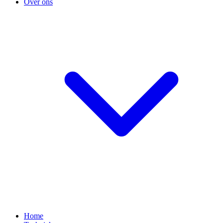
Over ons
Home