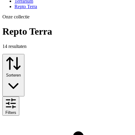
Terrarium
Repto Terra
Onze collectie
Repto Terra
14
resultaten
Sorteren
Filters