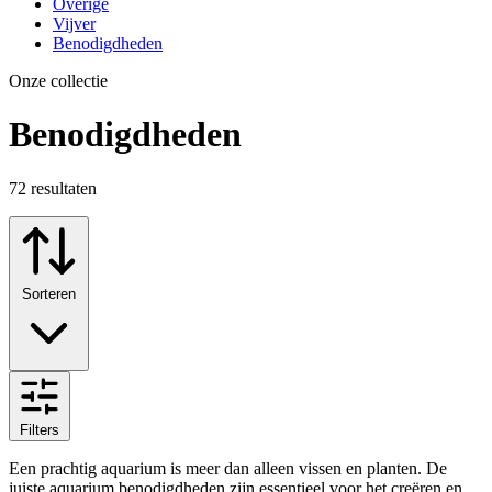
Overige
Vijver
Benodigdheden
Onze collectie
Benodigdheden
72
resultaten
Sorteren
Filters
Een prachtig aquarium is meer dan alleen vissen en planten. De
juiste aquarium benodigdheden zijn essentieel voor het creëren en