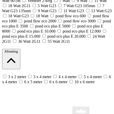
Watt 90 cm
Verdeler 2-weg
7 Watt
9 Watt
11 Watt
18 Watt 2G11
5 Watt G23
7 Watt G23 105mm
7
Watt G23 135mm
9 Watt G23
11 Watt G23
13 Watt G23
18 Watt G23
18 Watt
pond flow eco 600
pond flow
eco 1000
pond flow eco 2000
pond flow eco 3000
pond
eco plus E 3500
pond eco plus E 5000
pond eco plus E
8000
pond eco plus E 10.000
pond eco plus E 12.000
pond eco plus E 15.000
pond eco plus E 20.000
24 Watt
2G11
36 Watt 2G11
55 Watt 2G11
Afmeting
3 x 2 meter
3 x 4 meter
4 x 4 meter
5 x 4 meter
6
x 4 meter
6 x 5 meter
6 x 6 meter
10 x 6 meter