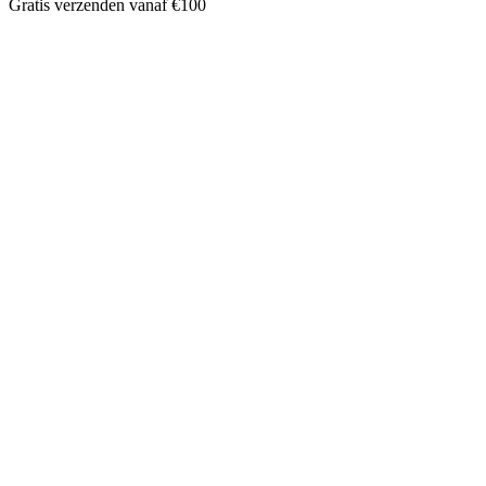
Gratis verzenden vanaf €100