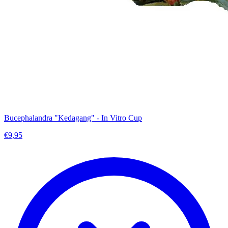
Bucephalandra "Kedagang" - In Vitro Cup
€9,95