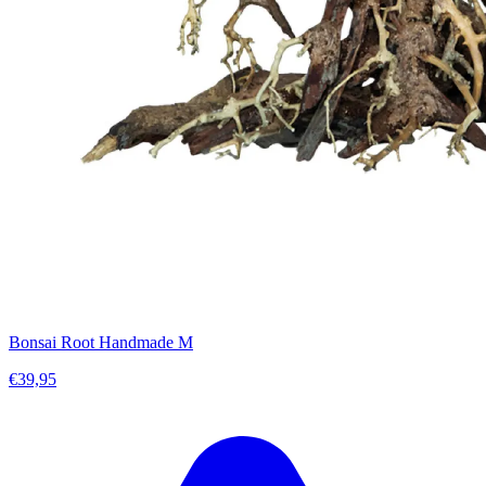
Bonsai Root Handmade M
€39,95