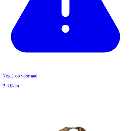
Nog 1 op voorraad
Bekijken