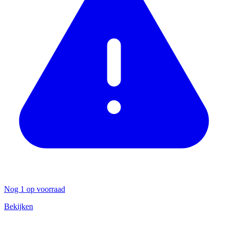
Nog 1 op voorraad
Bekijken