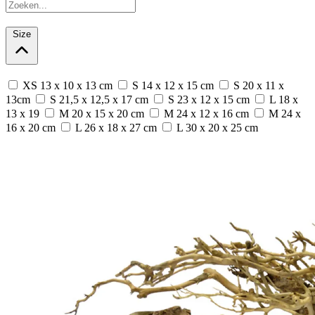
Size
XS 13 x 10 x 13 cm
S 14 x 12 x 15 cm
S 20 x 11 x
13cm
S 21,5 x 12,5 x 17 cm
S 23 x 12 x 15 cm
L 18 x
13 x 19
M 20 x 15 x 20 cm
M 24 x 12 x 16 cm
M 24 x
16 x 20 cm
L 26 x 18 x 27 cm
L 30 x 20 x 25 cm