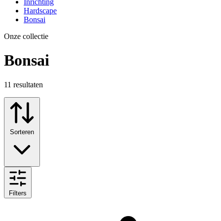
Inrichting
Hardscape
Bonsai
Onze collectie
Bonsai
11
resultaten
Sorteren
Filters