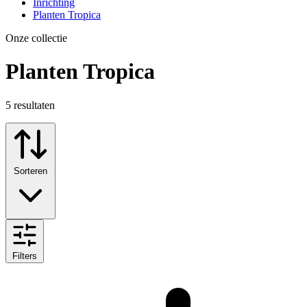
Inrichting
Planten Tropica
Onze collectie
Planten Tropica
5
resultaten
Sorteren
Filters