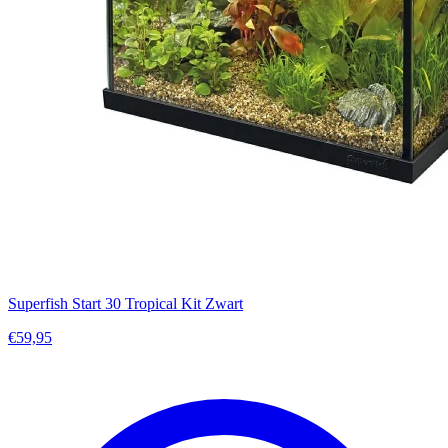
Superfish Start 30 Tropical Kit Zwart
€59,95