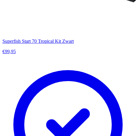
Superfish Start 70 Tropical Kit Zwart
€99,95