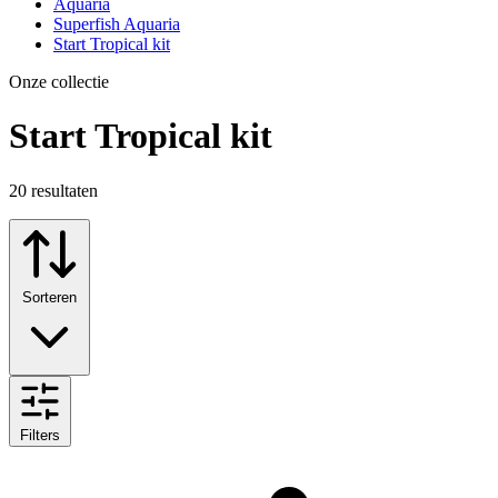
Aquaria
Superfish Aquaria
Start Tropical kit
Onze collectie
Start Tropical kit
20
resultaten
Sorteren
Filters