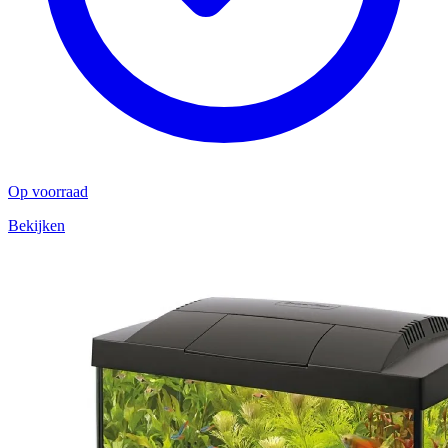
Op voorraad
Bekijken