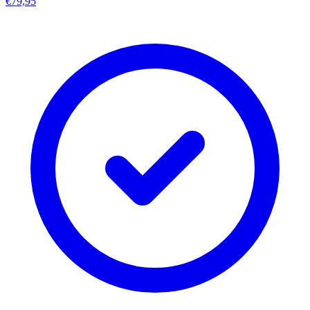
€79,95