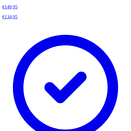
€149,95
€134,95