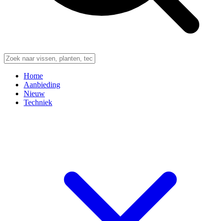
Home
Aanbieding
Nieuw
Techniek