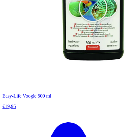
Easy-Life Voogle 500 ml
€19,95