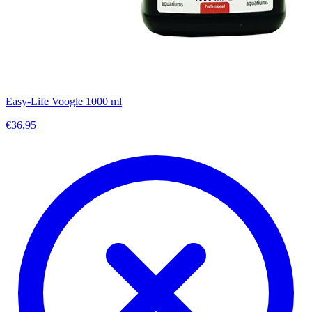
Easy-Life Voogle 1000 ml
€36,95