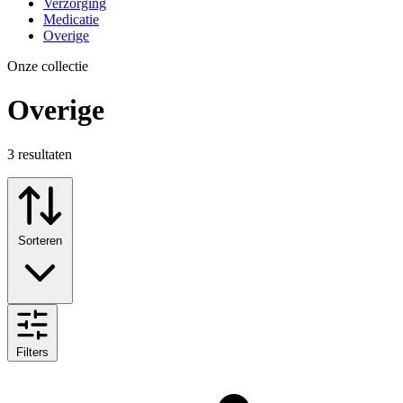
Verzorging
Medicatie
Overige
Onze collectie
Overige
3
resultaten
Sorteren
Filters