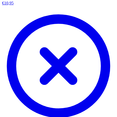
€10,95