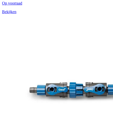
Op voorraad
Bekijken