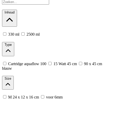
Inhoud
330 ml
2500 ml
Type
Cartridge aquaflow 100
15 Watt 45 cm
90 x 45 cm
blauw
Size
M 24 x 12 x 16 cm
voor 6mm