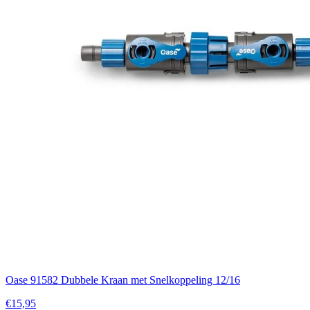
Oase 91582 Dubbele Kraan met Snelkoppeling 12/16
€15,95