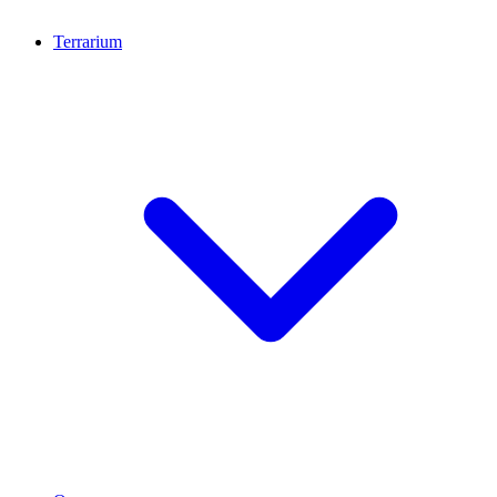
Terrarium