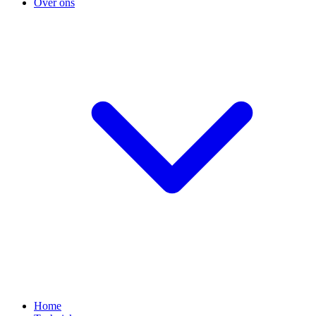
Over ons
Home