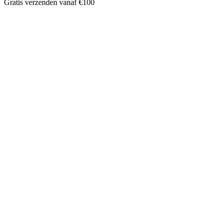
Gratis verzenden vanaf €100