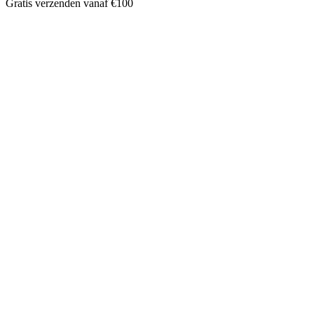
Gratis verzenden vanaf €100