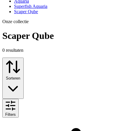
Aquaria
Superfish Aquaria
Scaper Qube
Onze collectie
Scaper Qube
0
resultaten
Sorteren
Filters