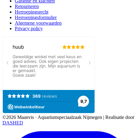
Garantie en klachten
Retourneren
Herroepingsrecht
Herroepingsformulier
Algemene voorwaarden
Privacy policy
©2026 Maanvis · Aquariumspeciaalzaak Nijmegen
|
Realisatie door
DASHED