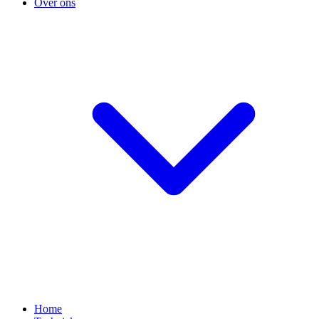
Over ons
Home