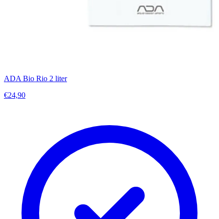
ADA Bio Rio 2 liter
€24,90