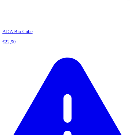
ADA Bio Cube
€22,90