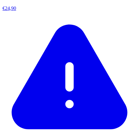
€24,90