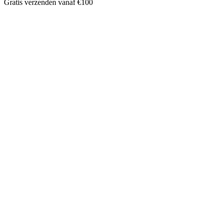
Gratis verzenden vanaf €100