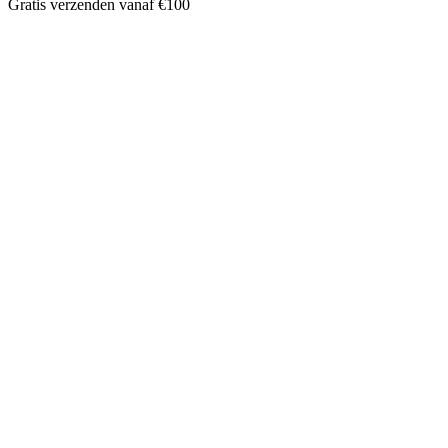
Gratis verzenden vanaf €100