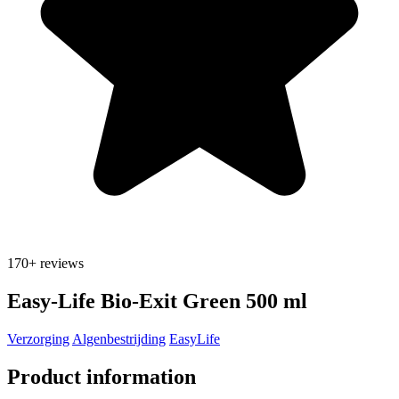
170+
reviews
Easy-Life Bio-Exit Green 500 ml
Verzorging
Algenbestrijding
EasyLife
Product information