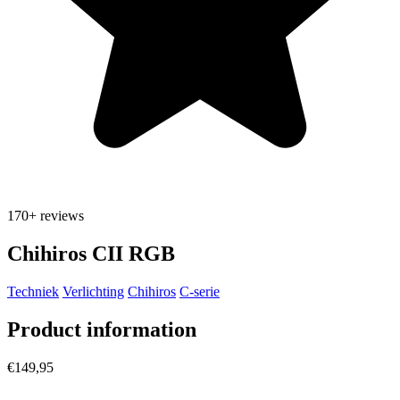
170+
reviews
Chihiros CII RGB
Techniek
Verlichting
Chihiros
C-serie
Product information
€149,95