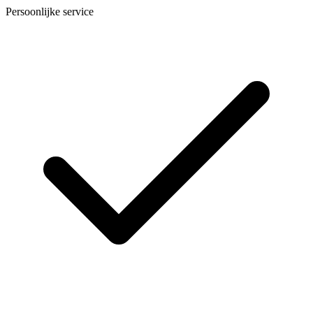
Persoonlijke service