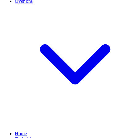
Over ons
Home