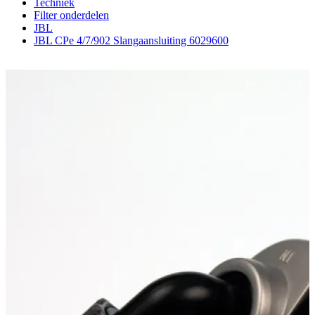
Techniek
Filter onderdelen
JBL
JBL CPe 4/7/902 Slangaansluiting 6029600