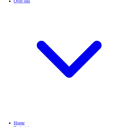
Over ons
Home