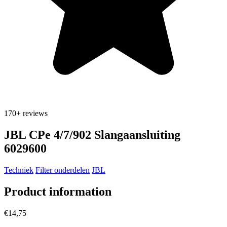
170+
reviews
JBL CPe 4/7/902 Slangaansluiting
6029600
Techniek
Filter onderdelen
JBL
Product information
€14,75