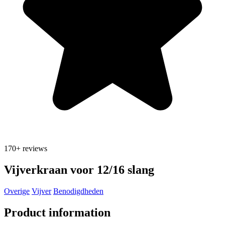
170+
reviews
Vijverkraan voor 12/16 slang
Overige
Vijver
Benodigdheden
Product information