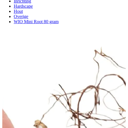
Inrichting
Hardscape
Hout
Overige
WIO Mini Root 80 gram