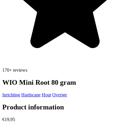
170+
reviews
WIO Mini Root 80 gram
Inrichting
Hardscape
Hout
Overige
Product information
€19,95