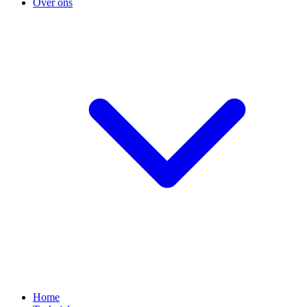
Over ons
Home