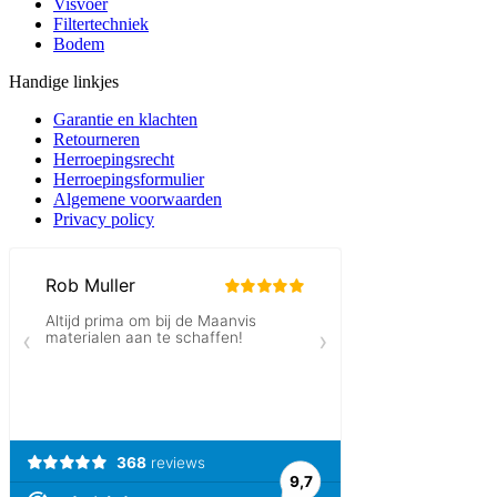
Visvoer
Filtertechniek
Bodem
Handige linkjes
Garantie en klachten
Retourneren
Herroepingsrecht
Herroepingsformulier
Algemene voorwaarden
Privacy policy