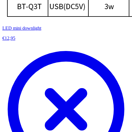
LED mini downlight
€12,95