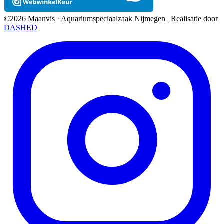
©2026 Maanvis · Aquariumspeciaalzaak Nijmegen
|
Realisatie door
DASHED