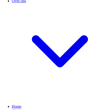
Over ons
Home