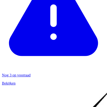
Nog 3 op voorraad
Bekijken