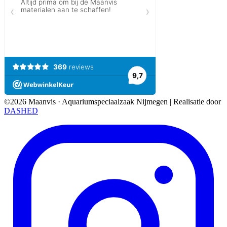
©2026 Maanvis · Aquariumspeciaalzaak Nijmegen
|
Realisatie door
DASHED