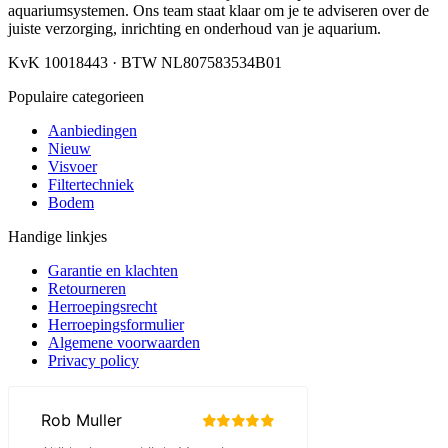
aquariumsystemen. Ons team staat klaar om je te adviseren over de
juiste verzorging, inrichting en onderhoud van je aquarium.
KvK 10018443 · BTW NL807583534B01
Populaire categorieen
Aanbiedingen
Nieuw
Visvoer
Filtertechniek
Bodem
Handige linkjes
Garantie en klachten
Retourneren
Herroepingsrecht
Herroepingsformulier
Algemene voorwaarden
Privacy policy