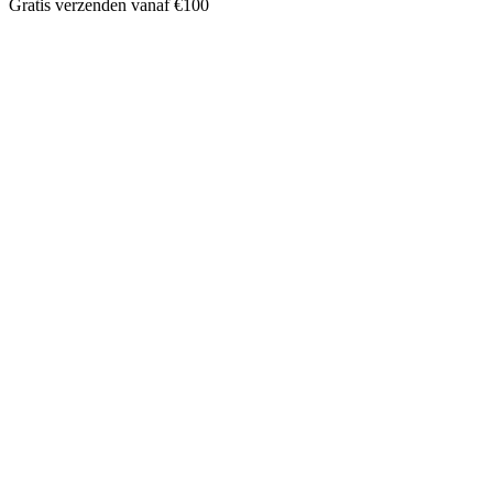
Gratis verzenden vanaf €100