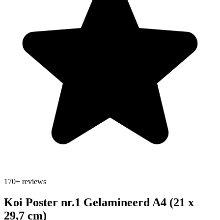
170+
reviews
Koi Poster nr.1 Gelamineerd A4 (21 x
29,7 cm)