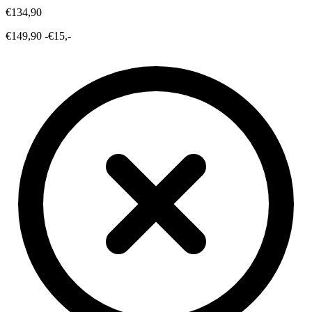
€134,90
€149,90
-€15,-