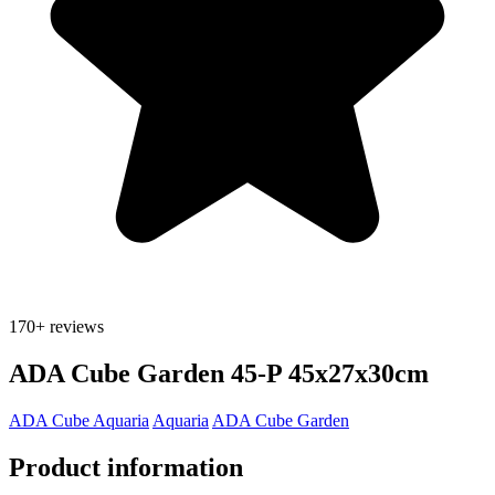
170+
reviews
ADA Cube Garden 45-P 45x27x30cm
ADA Cube Aquaria
Aquaria
ADA Cube Garden
Product information